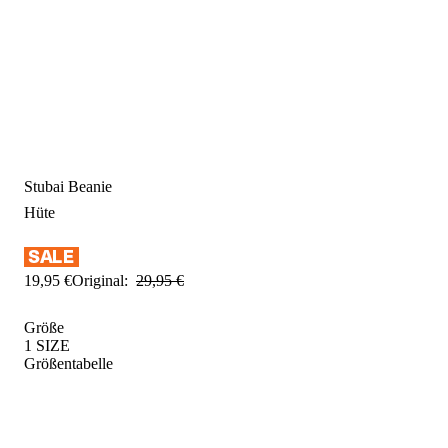
Stubai Beanie
Hüte
19
,
95
€
Original:
29
,
95
€
Größe
1 SIZE
Größentabelle