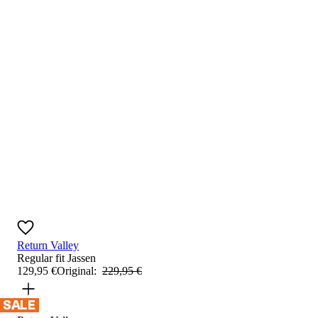
Return Valley
Regular fit
Jassen
129
,
95
€
Original:
229
,
95
€