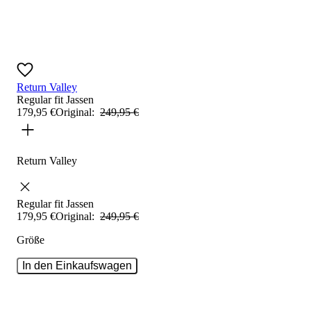
Return Valley
Regular fit
Jassen
179
,
95
€
Original:
249
,
95
€
Return Valley
Regular fit
Jassen
179
,
95
€
Original:
249
,
95
€
Größe
In den Einkaufswagen