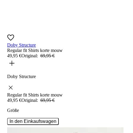
Doby Structure
Regular fit
Shirts korte mouw
49
,
95
€
Original:
69
,
95
€
Doby Structure
Regular fit
Shirts korte mouw
49
,
95
€
Original:
69
,
95
€
Größe
In den Einkaufswagen