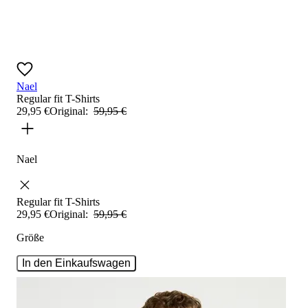
Nael
Regular fit
T-Shirts
29
,
95
€
Original:
59
,
95
€
Nael
Regular fit
T-Shirts
29
,
95
€
Original:
59
,
95
€
Größe
In den Einkaufswagen