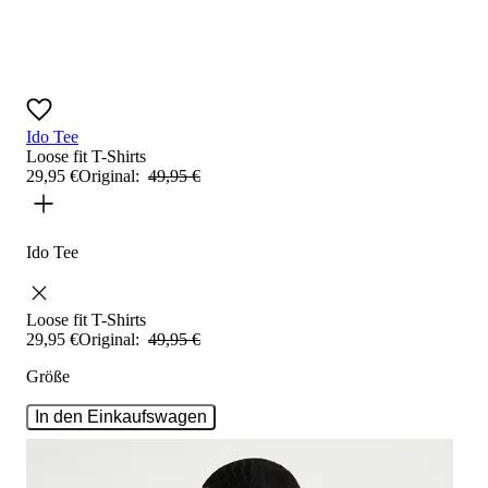
Ido Tee
Loose fit
T-Shirts
29
,
95
€
Original:
49
,
95
€
Ido Tee
Loose fit
T-Shirts
29
,
95
€
Original:
49
,
95
€
Größe
In den Einkaufswagen