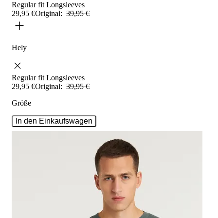
Regular fit
Longsleeves
29
,
95
€
Original:
39
,
95
€
Hely
Regular fit
Longsleeves
29
,
95
€
Original:
39
,
95
€
Größe
In den Einkaufswagen