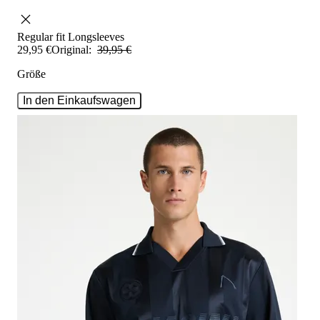
Regular fit
Longsleeves
29
,
95
€
Original:
39
,
95
€
Größe
In den Einkaufswagen