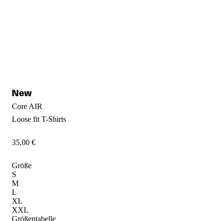
Core AIR
Loose fit
T-Shirts
35
,
00
€
Größe
S
M
L
XL
XXL
Größentabelle