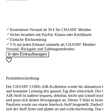
Kostenloser Versand ab 50 € für CHASIN' Member
Sicher bezahlen mit PayPal, Klarna oder Kreditkarte
Einfache Rücksendung
5 % auf jeden Einkauf sammeln als CHASIN' Member
Versand, Rückgabe und Zahlungsmethoden
In den Einkaufswagen
Produktbeschreibung
Die CHASIN' CORE-AIR-Kollektion wurde für ultimativen Komf
und konstante Leistung den ganzen Tag über entwickelt. Der COR
AIR-Stoff ist äußerst bequem, dehnbar, leicht und schnell trocknen
und passt sich deinen Bewegungen an. Dieses T-Shirt in lockerer
Passform wurde aus einem Interlock-Stoff hergestellt. Dadurch fühl
sich der Stoff fester und glatter an und wirkt hochwertig. Das CO