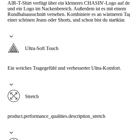
AIR-T-Shirt verfügt über ein kleineres CHASIN'-Logo auf der Bru
und ein Logo im Nackenbereich. Außerdem ist es mit einem
Rundhalsausschnitt versehen. Kombiniere es an wärmeren Tagen m
einer schönen Jeans oder Shorts, und schon bist du startklar.
Ultra-Soft Touch
Ein weiches Tragegefühl und verbesserter Ultra-Komfort.
Stretch
product.performance_qualities.description_stretch