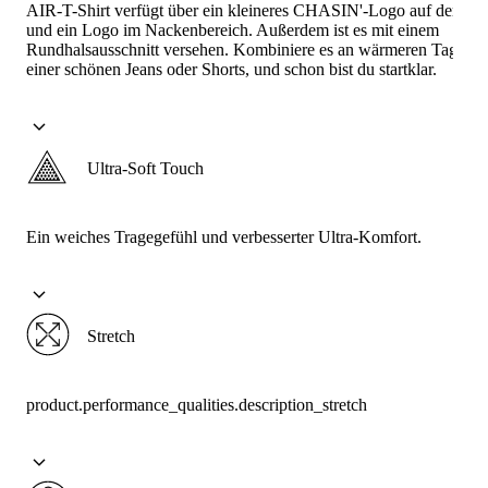
AIR-T-Shirt verfügt über ein kleineres CHASIN'-Logo auf der Bru
und ein Logo im Nackenbereich. Außerdem ist es mit einem
Rundhalsausschnitt versehen. Kombiniere es an wärmeren Tagen m
einer schönen Jeans oder Shorts, und schon bist du startklar.
Ultra-Soft Touch
Ein weiches Tragegefühl und verbesserter Ultra-Komfort.
Stretch
product.performance_qualities.description_stretch