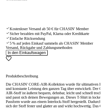
Kostenloser Versand ab 50 € für CHASIN' Member
Sicher bezahlen mit PayPal, Klarna oder Kreditkarte
Einfache Rücksendung
5 % auf jeden Einkauf sammeln als CHASIN' Member
Versand, Rückgabe und Zahlungsmethoden
In den Einkaufswagen
Produktbeschreibung
Die CHASIN' CORE-AIR-Kollektion wurde für ultimativen Komf
und konstante Leistung den ganzen Tag über entwickelt. Der COR
AIR-Stoff ist äußerst bequem, dehnbar, leicht und schnell trocknen
und passt sich deinen Bewegungen an. Dieses T-Shirt in lockerer
Passform wurde aus einem Interlock-Stoff hergestellt. Dadurch fühl
sich der Stoff fester und glatter an und wirkt hochwertig. Das CO