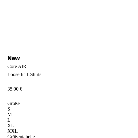
Core AIR
Loose fit
T-Shirts
35
,
00
€
Größe
S
M
L
XL
XXL
Größentabelle