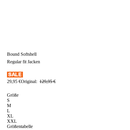
Bound Softshell
Regular fit
Jacken
29
,
95
€
Original:
129
,
95
€
Größe
S
M
L
XL
XXL
Größentabelle