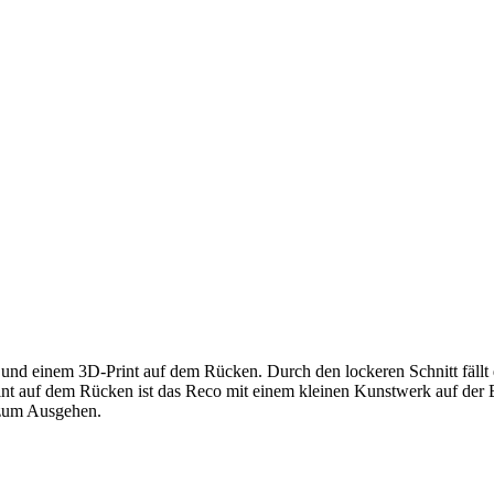
t und einem 3D-Print auf dem Rücken. Durch den lockeren Schnitt fällt 
t auf dem Rücken ist das Reco mit einem kleinen Kunstwerk auf der Br
 zum Ausgehen.