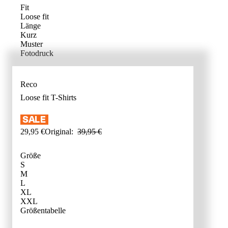
Fit
Loose fit
Länge
Kurz
Muster
Fotodruck
Reco
Loose fit
T-Shirts
29
,
95
€
Original:
39
,
95
€
Größe
S
M
L
XL
XXL
GRÖSSENB
Größentabelle