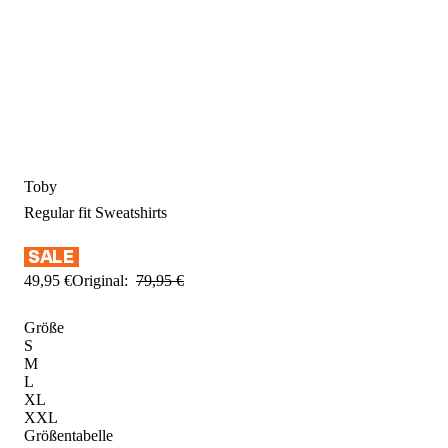
Toby
Regular fit
Sweatshirts
49
,
95
€
Original:
79
,
95
€
Größe
S
M
L
XL
XXL
Größentabelle