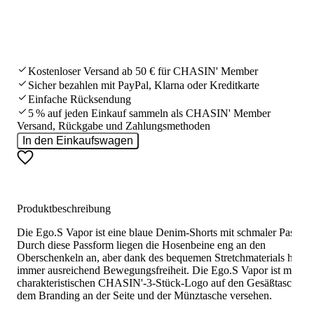
Kostenloser Versand ab 50 € für CHASIN' Member
Sicher bezahlen mit PayPal, Klarna oder Kreditkarte
Einfache Rücksendung
5 % auf jeden Einkauf sammeln als CHASIN' Member
Versand, Rückgabe und Zahlungsmethoden
In den Einkaufswagen
Produktbeschreibung
Die Ego.S Vapor ist eine blaue Denim-Shorts mit schmaler Passfor
Durch diese Passform liegen die Hosenbeine eng an den
Oberschenkeln an, aber dank des bequemen Stretchmaterials hast 
immer ausreichend Bewegungsfreiheit. Die Ego.S Vapor ist mit d
charakteristischen CHASIN'-3-Stück-Logo auf den Gesäßtaschen 
dem Branding an der Seite und der Münztasche versehen.