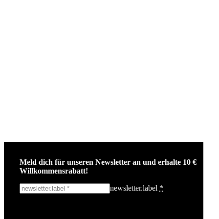
Meld dich für unseren Newsletter an und erhalte 10 €
Willkommensrabatt!
newsletter.label
*
Ich melde mich an!