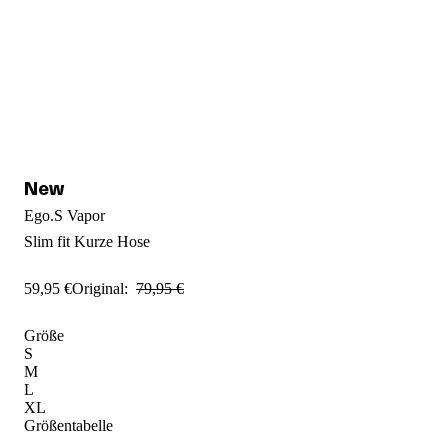
Ego.S Vapor
Slim fit
Kurze Hose
59
,
95
€
Original:
79
,
95
€
Größe
S
M
L
XL
Größentabelle