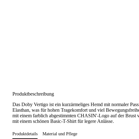
Produktbeschreibung
Das Doby Vertigo ist ein kurzärmeliges Hemd mit normaler Pas
Elasthan, was für hohen Tragekomfort und viel Bewegungsfreiheit
mit einem farblich abgestimmten CHASIN'-Logo auf der Brust ve
mit einem schönen Basic-T-Shirt für legere Anlässe.
Produktdetails
Material und Pflege