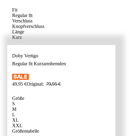
Fit
Regular fit
Verschluss
Knopfverschluss
Länge
Kurz
Doby Vertigo
Regular fit
Kurzarmhemden
49
,
95
€
Original:
79
,
95
€
Größe
S
M
L
XL
XXL
GRÖSSENB
Größentabelle