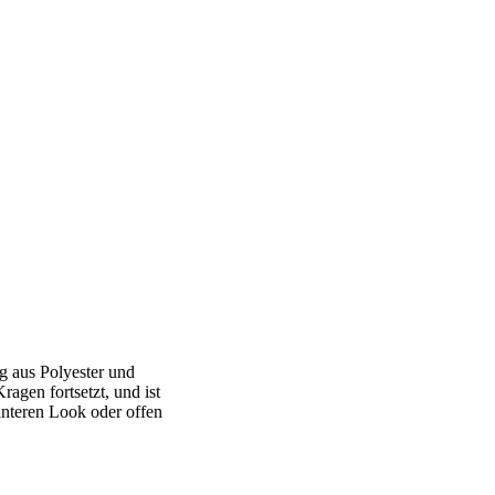
g aus Polyester und
agen fortsetzt, und ist
nteren Look oder offen