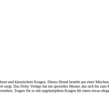
sform und klassischem Kragen. Dieses Hemd besteht aus einer Mischun
 sorgt. Das Doby Vertigo hat ein spezielles Muster, das sich bis zum Kr
rsehen. Tragen Sie es mit zugeknöpftem Kragen für einen etwas elega