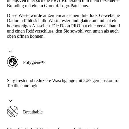
hinaus zeichnet sich die PRO-Kollektion durch ein dezenteres
Branding mit einem Gummi-Logo-Patch aus.
Diese Weste wurde außerdem aus einem Interlock-Gewebe hergeste
Dadurch fühlt sich die Weste fester und glatter an und hat ein
hochwertiges Aussehen. Die Deon PRO hat eine verstellbare Kapu
und einen Reißverschluss, den Sie sowohl von unten als auch von
oben öffnen können.
Polygiene®
Stay fresh und reduziere Waschgänge mit 24/7 geruchskontrolliere
Textiltechnologie.
Breathable