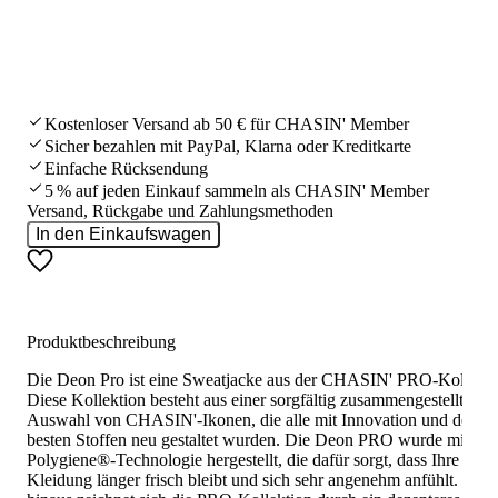
Kostenloser Versand ab 50 € für CHASIN' Member
Sicher bezahlen mit PayPal, Klarna oder Kreditkarte
Einfache Rücksendung
5 % auf jeden Einkauf sammeln als CHASIN' Member
Versand, Rückgabe und Zahlungsmethoden
In den Einkaufswagen
Produktbeschreibung
Die Deon Pro ist eine Sweatjacke aus der CHASIN' PRO-Kollekti
Diese Kollektion besteht aus einer sorgfältig zusammengestellten
Auswahl von CHASIN'-Ikonen, die alle mit Innovation und den
besten Stoffen neu gestaltet wurden. Die Deon PRO wurde mit
Polygiene®-Technologie hergestellt, die dafür sorgt, dass Ihre
Kleidung länger frisch bleibt und sich sehr angenehm anfühlt. Dar