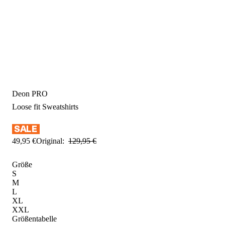
Deon PRO
Loose fit
Sweatshirts
49
,
95
€
Original:
129
,
95
€
Größe
S
M
L
XL
XXL
Größentabelle