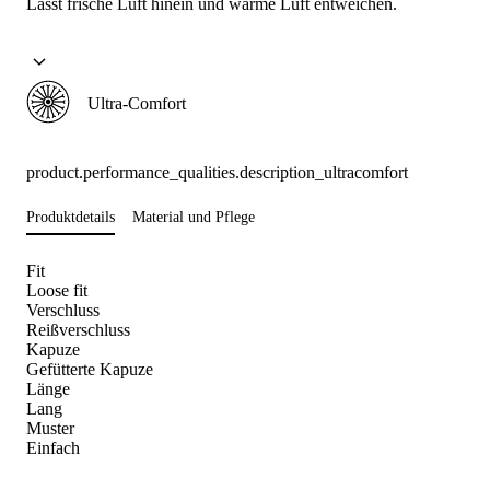
Lässt frische Luft hinein und warme Luft entweichen.
Ultra-Comfort
product.performance_qualities.description_ultracomfort
Produktdetails
Material und Pflege
Fit
Loose fit
Verschluss
Reißverschluss
Kapuze
Gefütterte Kapuze
Länge
Lang
Muster
Einfach