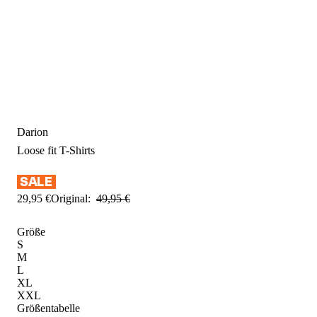
Darion
Loose fit
T-Shirts
29
,
95
€
Original:
49
,
95
€
Größe
S
M
L
XL
XXL
Größentabelle