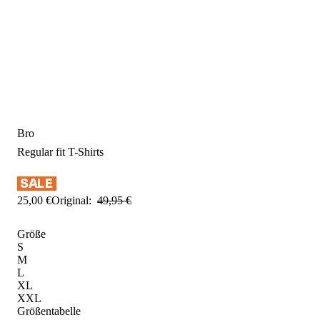
Bro
Regular fit
T-Shirts
25
,
00
€
Original:
49
,
95
€
Größe
S
M
L
XL
XXL
Größentabelle