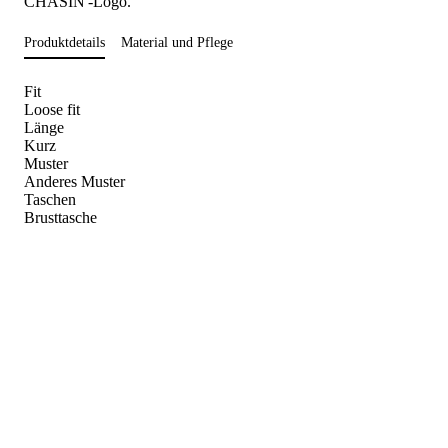
CHASIN'-Logo.
Produktdetails
Material und Pflege
Fit
Loose fit
Länge
Kurz
Muster
Anderes Muster
Taschen
Brusttasche