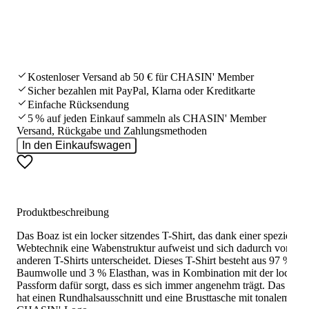
Kostenloser Versand ab 50 € für CHASIN' Member
Sicher bezahlen mit PayPal, Klarna oder Kreditkarte
Einfache Rücksendung
5 % auf jeden Einkauf sammeln als CHASIN' Member
Versand, Rückgabe und Zahlungsmethoden
In den Einkaufswagen
Produktbeschreibung
Das Boaz ist ein locker sitzendes T-Shirt, das dank einer speziellen
Webtechnik eine Wabenstruktur aufweist und sich dadurch von
anderen T-Shirts unterscheidet. Dieses T-Shirt besteht aus 97 %
Baumwolle und 3 % Elasthan, was in Kombination mit der lockere
Passform dafür sorgt, dass es sich immer angenehm trägt. Das Boa
hat einen Rundhalsausschnitt und eine Brusttasche mit tonalem