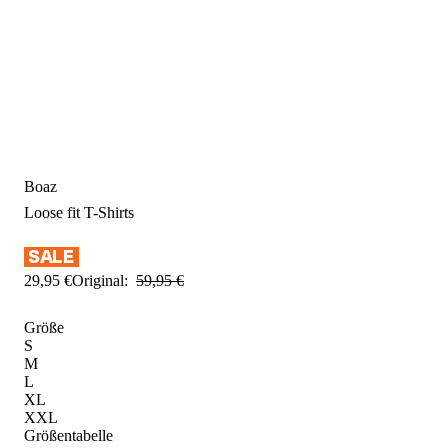
Boaz
Loose fit
T-Shirts
29
,
95
€
Original:
59
,
95
€
Größe
S
M
L
XL
XXL
Größentabelle